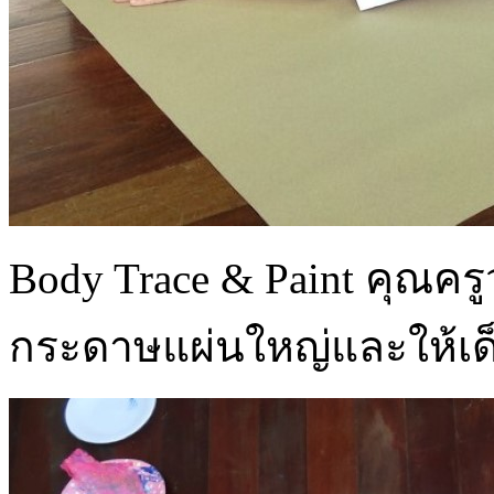
Body Trace & Paint คุณ
กระดาษแผ่นใหญ่และให้เด็