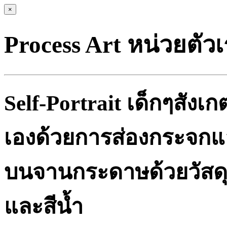
×
Process Art หน่วยตัว
Self-Portrait เด็กๆสัง
เองด้วยการส่องกระจก
บนจานกระดาษด้วยวัสดุ
และสีน้ำ