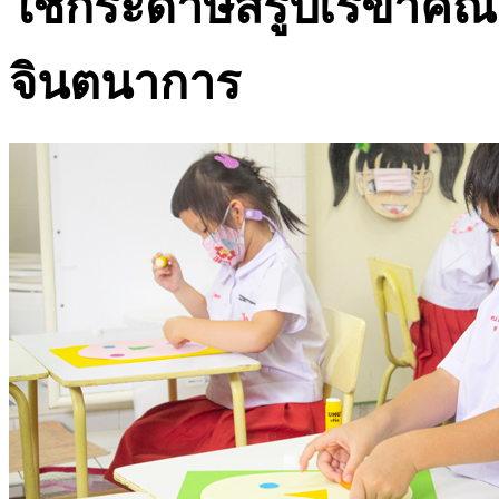
ใช้กระดาษสีรูปเรขาคณ
จินตนาการ